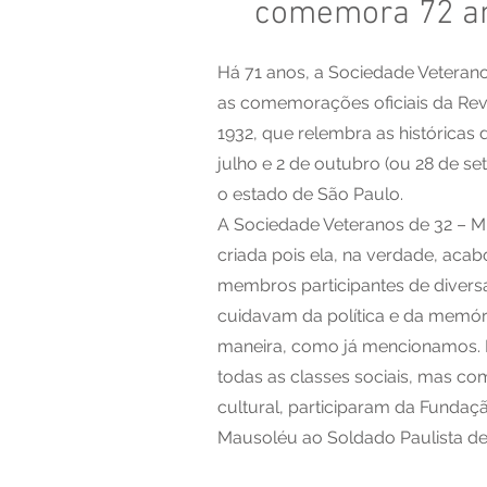
comemora 72 a
Há 71 anos, a Sociedade Veteran
as comemorações oficiais da Rev
1932, que relembra as históricas 
julho e 2 de outubro (ou 28 de se
o estado de São Paulo.
A Sociedade Veteranos de 32 – M
criada pois ela, na verdade, aca
membros participantes de diversa
cuidavam da política e da memó
maneira, como já mencionamos.
todas as classes sociais, mas 
cultural, participaram da Fund
Mausoléu ao Soldado Paulista de