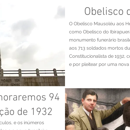
Obelisco 
O Obelisco Mausoléu aos H
como Obelisco do Ibirapuer
monumento funerário brasi
aos 713 soldados mortos du
Constitucionalista de 1932, 
e por pleitear por uma nova
moraremos 94
ção de 1932
culos, e os inúmeros