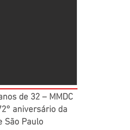
ranos de 32 – MMDC
2° aniversário da
e São Paulo