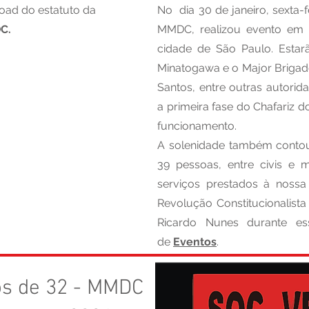
load do estatuto da
No dia 30 de janeiro, sexta-f
C.
MMDC, realizou evento em
cidade de São Paulo. Estarã
Minatogawa e o Major Brigad
Santos, entre outras autori
a primeira fase do Chafariz 
funcionamento.
A solenidade também contou
39 pessoas, entre civis e 
serviços prestados à nos
Revolução Constitucionalista 
Ricardo Nunes durante es
de
Eventos
.
os de 32 - MMDC