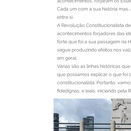
acontecimentos, forjaram os Estad
Cada um com a sua história mas, a
entre si.
A Revolução Constitucionalista d
acontecimentos forjadores das id
forte que foi a sua passagem na H
segue produzindo efeitos nos valo
em geral.
Várias são as linhas históricas q
que possamos explicar o que foi
constitucionalista. Portanto, vam
fidedignas, e leais, iniciando pel