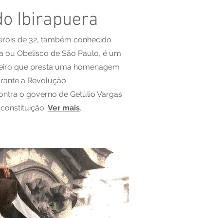
do Ibirapuera
eróis de 32, também conhecido
a ou Obelisco de São Paulo, é um
leiro que presta uma homenagem
rante a Revolução
contra o governo de Getúlio Vargas
 constituição.
Ver mais
.