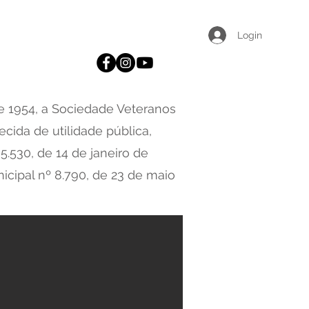
licações
Parcerias
Contato
Login
 1954, a
Sociedade Veteranos
cida de utilidade pública,
5.530, de 14 de janeiro de
icipal nº 8.790, de 23 de maio