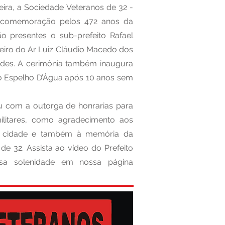
eira, a Sociedade Veteranos de 32 -
 comemoração pelos 472 anos da
o presentes o sub-prefeito Rafael
eiro do Ar Luiz Cláudio Macedo dos
dades. A cerimônia também inaugura
do Espelho D’Água após 10 anos sem
 com a outorga de honrarias para
militares, como agradecimento aos
sa cidade e também à memória da
de 32. Assista ao vídeo do Prefeito
sa solenidade em nossa página